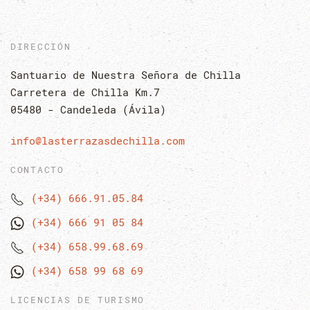
DIRECCIÓN
Santuario de Nuestra Señora de Chilla
Carretera de Chilla Km.7
05480 - Candeleda (Ávila)
info@lasterrazasdechilla.com
CONTACTO
(+34) 666.91.05.84
(+34) 666 91 05 84
(+34) 658.99.68.69
(+34) 658 99 68 69
LICENCIAS DE TURISMO